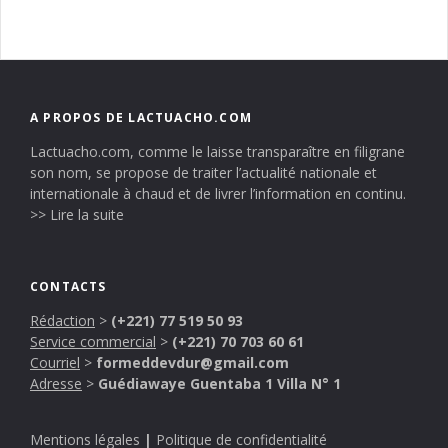
A PROPOS DE LACTUACHO.COM
Lactuacho.com, comme le laisse transparaître en filigrane
son nom, se propose de traiter l’actualité nationale et
internationale à chaud et de livrer l’information en continu.
>> Lire la suite
CONTACTS
Rédaction
>
(+221) 77 519 50 93
Service commercial
>
(+221) 70 703 60 61
Courriel
>
formeddevdur@gmail.com
Adresse
>
Guédiawaye Guentaba 1 Villa N° 1
Mentions légales
|
Politique de confidentialité