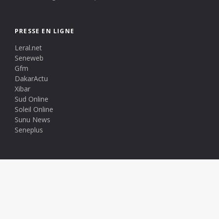
PRESSE EN LIGNE
Leral.net
Seneweb
Gfm
DakarActu
Xibar
Sud Online
Soleil Online
Sunu News
Seneplus