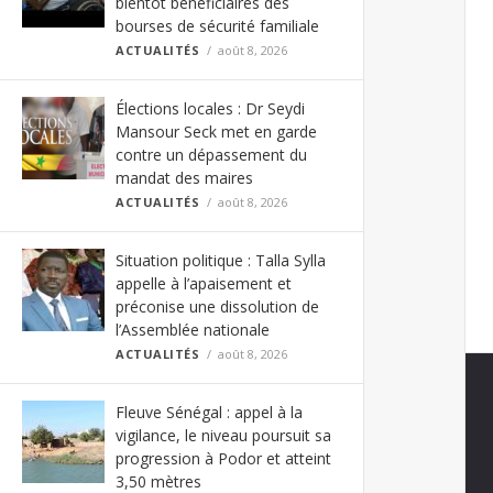
bientôt bénéficiaires des
bourses de sécurité familiale
ACTUALITÉS
août 8, 2026
Élections locales : Dr Seydi
Mansour Seck met en garde
contre un dépassement du
mandat des maires
ACTUALITÉS
août 8, 2026
Situation politique : Talla Sylla
appelle à l’apaisement et
préconise une dissolution de
l’Assemblée nationale
ACTUALITÉS
août 8, 2026
Fleuve Sénégal : appel à la
vigilance, le niveau poursuit sa
progression à Podor et atteint
3,50 mètres