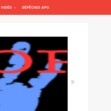
VIDÉO
DÉPÊCHES APO