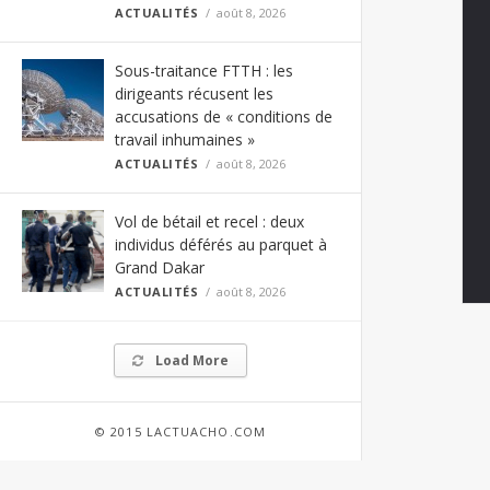
ACTUALITÉS
août 8, 2026
Sous-traitance FTTH : les
dirigeants récusent les
accusations de « conditions de
travail inhumaines »
ACTUALITÉS
août 8, 2026
Vol de bétail et recel : deux
individus déférés au parquet à
Grand Dakar
ACTUALITÉS
août 8, 2026
Load More
© 2015 LACTUACHO.COM