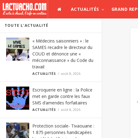
ACTUALITÉS
GRAND RE
TOUTE L'ACTUALITÉ
« Médecins saisonniers » : le
SAMES recadre le directeur du
COUD et dénonce une «
méconnaissance » du Code du
travail
ACTUALITÉS
août 8, 2026
Escroquerie en ligne : la Police
met en garde contre les faux
SMS d’amendes forfaitaires
ACTUALITÉS
août 8, 2026
Protection sociale- Tivaouane :
1 875 personnes handicapées