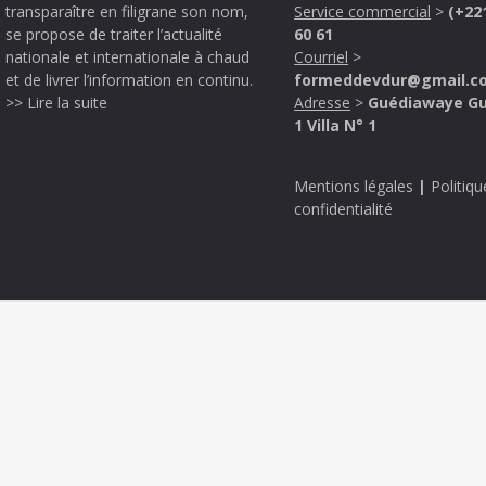
transparaître en filigrane son nom,
Service commercial
>
(+22
se propose de traiter l’actualité
60 61
nationale et internationale à chaud
Courriel
>
et de livrer l’information en continu.
formeddevdur@gmail.c
>> Lire la suite
Adresse
>
Guédiawaye G
1 Villa N° 1
Mentions légales
|
Politiqu
confidentialité