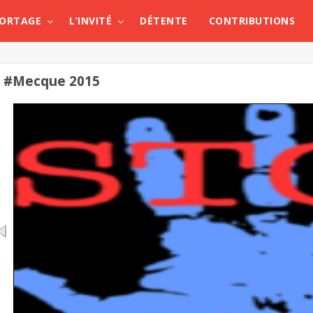
PORTAGE
L’INVITÉ
DÉTENTE
CONTRIBUTIONS
#Mecque 2015