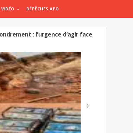
VIDÉO
DÉPÊCHES APO
ondrement : l’urgence d’agir face