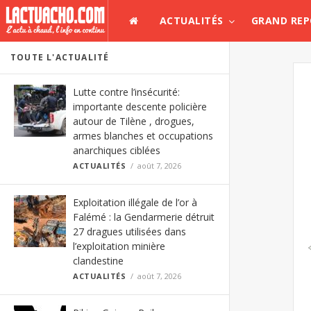
ACTUALITÉS
GRAND RE
TOUTE L'ACTUALITÉ
Lutte contre l’insécurité:
importante descente policière
autour de Tilène , drogues,
armes blanches et occupations
anarchiques ciblées
ACTUALITÉS
août 7, 2026
Exploitation illégale de l’or à
Falémé : la Gendarmerie détruit
27 dragues utilisées dans
l’exploitation minière
clandestine
ACTUALITÉS
août 7, 2026