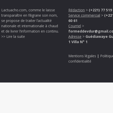
Lactuacho.com, comme le laisse
Rédaction
>
(+221) 77 519
transparaître en filigrane son nom,
Service commercial
>
(+22
se propose de traiter l’actualité
60 61
nationale et internationale à chaud
Courriel
>
et de livrer l’information en continu.
formeddevdur@gmail.c
>> Lire la suite
Adresse
>
Guédiawaye G
1 Villa N° 1
Mentions légales
|
Politiqu
confidentialité