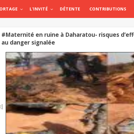
PORTAGE
L’INVITÉ
DÉTENTE
CONTRIBUTIONS
#Maternité en ruine à Daharatou- risques d’eff
au danger signalée