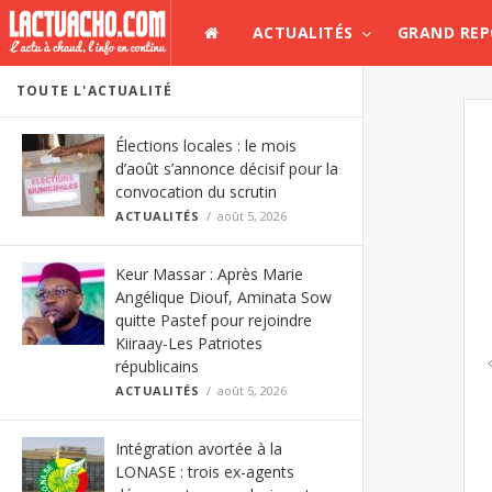
ACTUALITÉS
GRAND RE
TOUTE L'ACTUALITÉ
Élections locales : le mois
d’août s’annonce décisif pour la
convocation du scrutin
ACTUALITÉS
août 5, 2026
Keur Massar : Après Marie
Angélique Diouf, Aminata Sow
quitte Pastef pour rejoindre
Kiiraay-Les Patriotes
républicains
ACTUALITÉS
août 5, 2026
Intégration avortée à la
LONASE : trois ex-agents