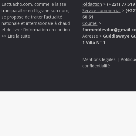
Lactuacho.com, comme le laisse
Rédaction
>
(+221) 77 519
transparaître en filigrane son nom,
Service commercial
>
(+22
se propose de traiter l’actualité
60 61
nationale et internationale à chaud
Courriel
>
et de livrer l’information en continu.
formeddevdur@gmail.c
>> Lire la suite
Adresse
>
Guédiawaye G
1 Villa N° 1
Mentions légales
|
Politiqu
confidentialité