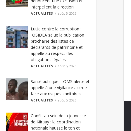
dénoncent une exclusion et
interpellent la direction
ACTUALITÉS
août 5, 2026
Lutte contre la corruption :
l’OSIDEA salue la publication
prochaine des listes de
déclarants de patrimoine et
appelle au respect des
obligations légales
ACTUALITÉS
août 5, 2026
Santé publique : l’OMS alerte et
appelle à une vigilance accrue
face aux risques sanitaires
ACTUALITÉS
août 5, 2026
Conflit au sein de la jeunesse
de Kiiraay : la coordination
nationale hausse le ton et