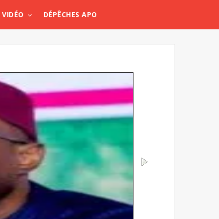
VIDÉO
DÉPÊCHES APO