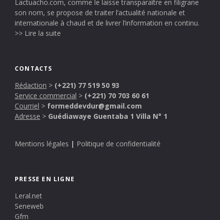
Lactuacho.com, comme le laisse transparaître en filigrane
son nom, se propose de traiter l’actualité nationale et
internationale à chaud et de livrer l’information en continu.
>> Lire la suite
CONTACTS
Rédaction
>
(+221) 77 519 50 93
Service commercial
>
(+221) 70 703 60 61
Courriel
>
formeddevdur@gmail.com
Adresse
>
Guédiawaye Guentaba 1 Villa N° 1
Mentions légales
|
Politique de confidentialité
PRESSE EN LIGNE
Leral.net
Seneweb
Gfm