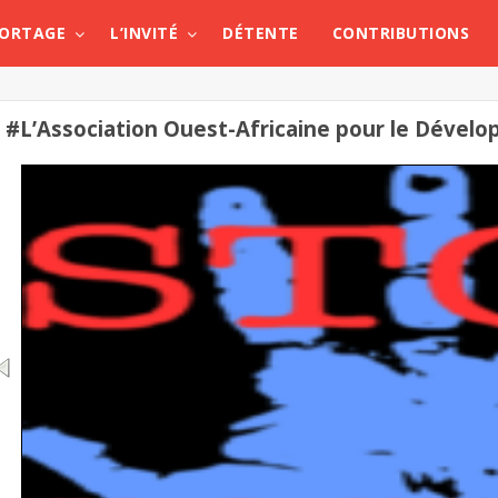
PORTAGE
L’INVITÉ
DÉTENTE
CONTRIBUTIONS
#L’Association Ouest-Africaine pour le Dévelo