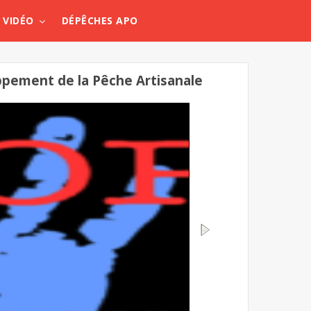
VIDÉO
DÉPÊCHES APO
ppement de la Pêche Artisanale