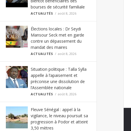
bientôt bénéficiaires des
bourses de sécurité familiale
ACTUALITÉS
août 8, 2026
Élections locales : Dr Seydi
Mansour Seck met en garde
contre un dépassement du
mandat des maires
ACTUALITÉS
août 8, 2026
Situation politique : Talla Sylla
appelle à l’apaisement et
préconise une dissolution de
l’Assemblée nationale
ACTUALITÉS
août 8, 2026
Fleuve Sénégal : appel à la
vigilance, le niveau poursuit sa
progression à Podor et atteint
3,50 mètres