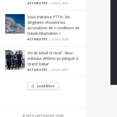
ACTUALITÉS
août 8, 2026
Sous-traitance FTTH : les
dirigeants récusent les
accusations de « conditions de
travail inhumaines »
ACTUALITÉS
août 8, 2026
Vol de bétail et recel : deux
individus déférés au parquet à
Grand Dakar
ACTUALITÉS
août 8, 2026
Load More
© 2015 LACTUACHO.COM