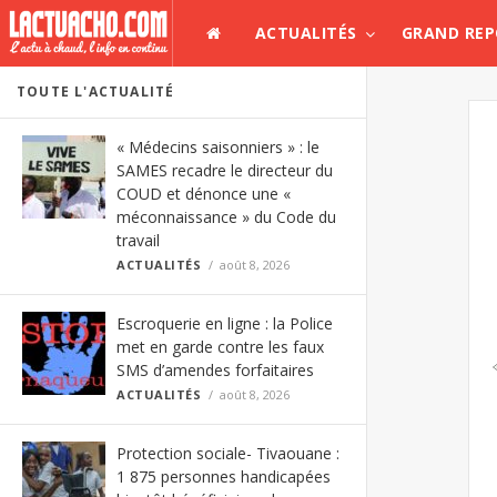
ACTUALITÉS
GRAND RE
TOUTE L'ACTUALITÉ
« Médecins saisonniers » : le
SAMES recadre le directeur du
COUD et dénonce une «
méconnaissance » du Code du
travail
ACTUALITÉS
août 8, 2026
Escroquerie en ligne : la Police
met en garde contre les faux
SMS d’amendes forfaitaires
ACTUALITÉS
août 8, 2026
Protection sociale- Tivaouane :
1 875 personnes handicapées