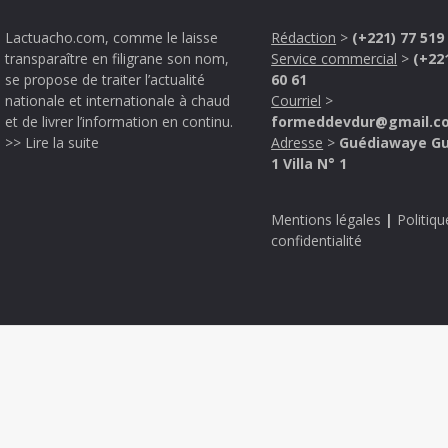
Lactuacho.com, comme le laisse
Rédaction
>
(+221) 77 519
transparaître en filigrane son nom,
Service commercial
>
(+22
se propose de traiter l’actualité
60 61
nationale et internationale à chaud
Courriel
>
et de livrer l’information en continu.
formeddevdur@gmail.c
>> Lire la suite
Adresse
>
Guédiawaye G
1 Villa N° 1
Mentions légales
|
Politiqu
confidentialité