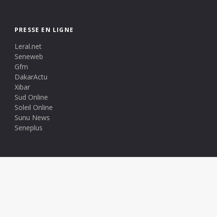
PRESSE EN LIGNE
Leral.net
Seneweb
Gfm
DakarActu
Xibar
Sud Online
Soleil Online
Sunu News
Seneplus