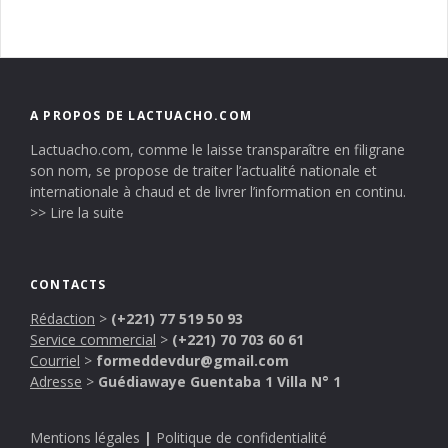
A PROPOS DE LACTUACHO.COM
Lactuacho.com, comme le laisse transparaître en filigrane
son nom, se propose de traiter l’actualité nationale et
internationale à chaud et de livrer l’information en continu.
>> Lire la suite
CONTACTS
Rédaction
>
(+221) 77 519 50 93
Service commercial
>
(+221) 70 703 60 61
Courriel
>
formeddevdur@gmail.com
Adresse
>
Guédiawaye Guentaba 1 Villa N° 1
Mentions légales
|
Politique de confidentialité