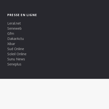
PRESSE EN LIGNE
Leral.net
Seneweb
Gfm
DakarActu
Xibar
Sud Online
Soleil Online
Sunu News
Seneplus