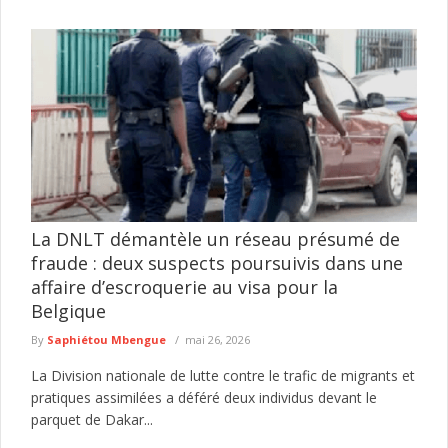
La DNLT démantèle un réseau présumé de
fraude : deux suspects poursuivis dans une
affaire d’escroquerie au visa pour la
Belgique
By
Saphiétou Mbengue
mai 26, 2026
La Division nationale de lutte contre le trafic de migrants et
pratiques assimilées a déféré deux individus devant le
parquet de Dakar...