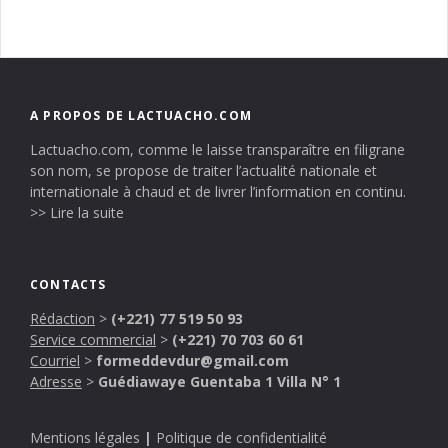
A PROPOS DE LACTUACHO.COM
Lactuacho.com, comme le laisse transparaître en filigrane
son nom, se propose de traiter l’actualité nationale et
internationale à chaud et de livrer l’information en continu.
>> Lire la suite
CONTACTS
Rédaction
>
(+221) 77 519 50 93
Service commercial
>
(+221) 70 703 60 61
Courriel
>
formeddevdur@gmail.com
Adresse
>
Guédiawaye Guentaba 1 Villa N° 1
Mentions légales
|
Politique de confidentialité