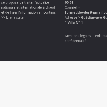
se propose de traiter l’actualité
60 61
nationale et internationale à chaud
Courriel
>
et de livrer l’information en continu.
formeddevdur@gmail.c
>> Lire la suite
Adresse
>
Guédiawaye G
1 Villa N° 1
Mentions légales
|
Politiqu
confidentialité