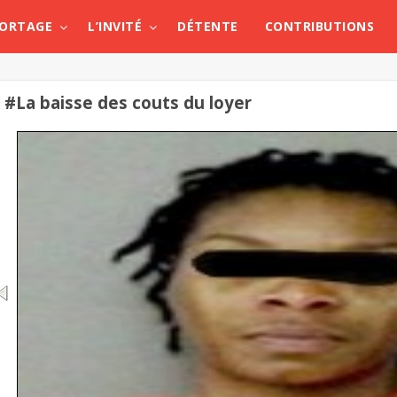
PORTAGE
L’INVITÉ
DÉTENTE
CONTRIBUTIONS
#La baisse des couts du loyer