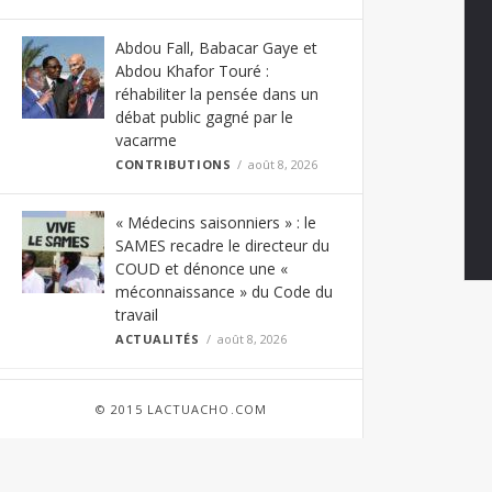
Abdou Fall, Babacar Gaye et
Abdou Khafor Touré :
réhabiliter la pensée dans un
débat public gagné par le
vacarme
CONTRIBUTIONS
août 8, 2026
« Médecins saisonniers » : le
SAMES recadre le directeur du
COUD et dénonce une «
méconnaissance » du Code du
travail
ACTUALITÉS
août 8, 2026
Load More
© 2015 LACTUACHO.COM