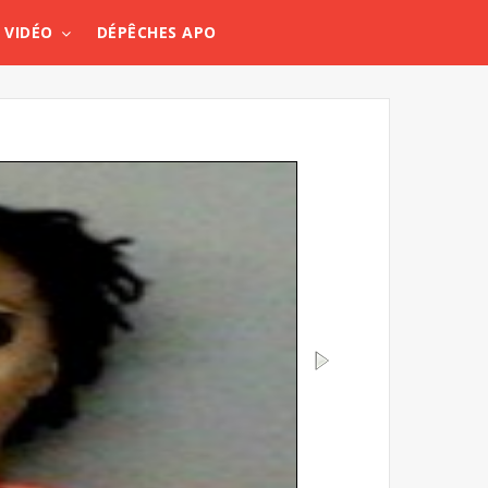
VIDÉO
DÉPÊCHES APO