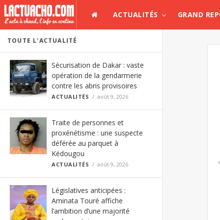
ACTUALITÉS
GRAND RE
TOUTE L'ACTUALITÉ
Sécurisation de Dakar : vaste
opération de la gendarmerie
contre les abris provisoires
ACTUALITÉS
août 9, 2026
Traite de personnes et
proxénétisme : une suspecte
déférée au parquet à
Kédougou
ACTUALITÉS
août 9, 2026
Législatives anticipées :
Aminata Touré affiche
l’ambition d’une majorité