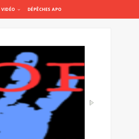
VIDÉO
DÉPÊCHES APO