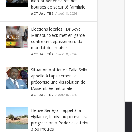
bientôt bénéficiaires des
bourses de sécurité familiale
ACTUALITÉS
août 8, 2026
Élections locales : Dr Seydi
Mansour Seck met en garde
contre un dépassement du
mandat des maires
ACTUALITÉS
août 8, 2026
Situation politique : Talla Sylla
appelle à l’apaisement et
préconise une dissolution de
l’Assemblée nationale
ACTUALITÉS
août 8, 2026
Fleuve Sénégal : appel à la
vigilance, le niveau poursuit sa
progression à Podor et atteint
3,50 mètres