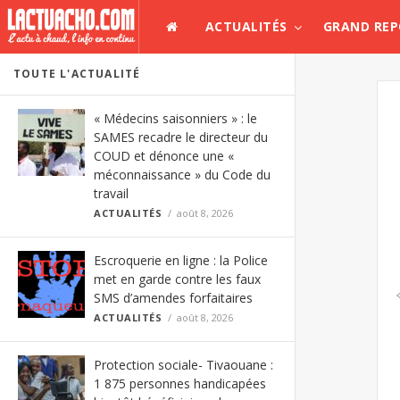
ACTUALITÉS
GRAND RE
TOUTE L'ACTUALITÉ
« Médecins saisonniers » : le
SAMES recadre le directeur du
COUD et dénonce une «
méconnaissance » du Code du
travail
ACTUALITÉS
août 8, 2026
Escroquerie en ligne : la Police
met en garde contre les faux
SMS d’amendes forfaitaires
ACTUALITÉS
août 8, 2026
Protection sociale- Tivaouane :
1 875 personnes handicapées