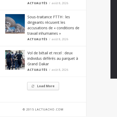
ACTUALITÉS
août 8, 2026
Sous-traitance FTTH : les
dirigeants récusent les
accusations de « conditions de
travail inhumaines »
ACTUALITÉS
août 8, 2026
Vol de bétail et recel : deux
individus déférés au parquet à
Grand Dakar
ACTUALITÉS
août 8, 2026
Load More
© 2015 LACTUACHO.COM