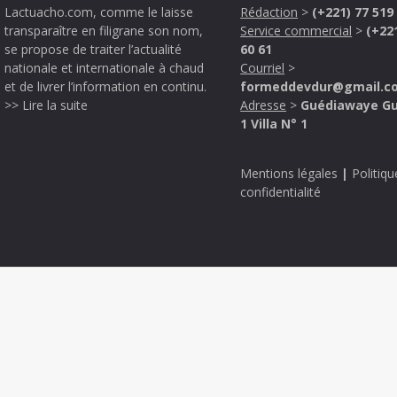
Lactuacho.com, comme le laisse
Rédaction
>
(+221) 77 519
transparaître en filigrane son nom,
Service commercial
>
(+22
se propose de traiter l’actualité
60 61
nationale et internationale à chaud
Courriel
>
et de livrer l’information en continu.
formeddevdur@gmail.c
>> Lire la suite
Adresse
>
Guédiawaye G
1 Villa N° 1
Mentions légales
|
Politiqu
confidentialité