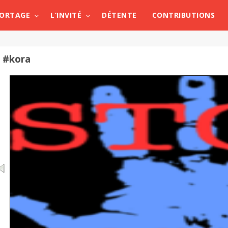
PORTAGE
L’INVITÉ
DÉTENTE
CONTRIBUTIONS
#kora