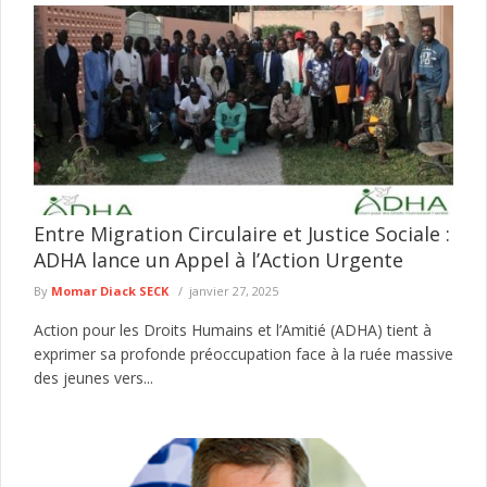
Entre Migration Circulaire et Justice Sociale :
ADHA lance un Appel à l’Action Urgente
By
Momar Diack SECK
janvier 27, 2025
Action pour les Droits Humains et l’Amitié (ADHA) tient à
exprimer sa profonde préoccupation face à la ruée massive
des jeunes vers...