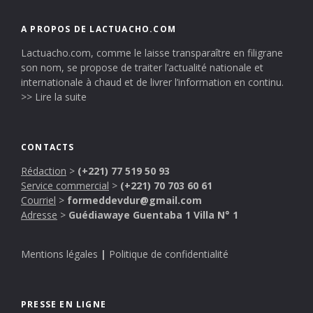
A PROPOS DE LACTUACHO.COM
Lactuacho.com, comme le laisse transparaître en filigrane
son nom, se propose de traiter l’actualité nationale et
internationale à chaud et de livrer l’information en continu.
>> Lire la suite
CONTACTS
Rédaction
>
(+221) 77 519 50 93
Service commercial
>
(+221) 70 703 60 61
Courriel
>
formeddevdur@gmail.com
Adresse
>
Guédiawaye Guentaba 1 Villa N° 1
Mentions légales
|
Politique de confidentialité
PRESSE EN LIGNE