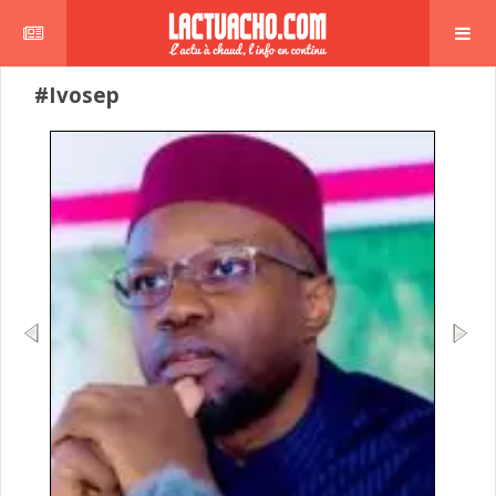
#Ivosep