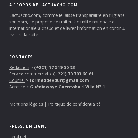
A PROPOS DE LACTUACHO.COM
Lactuacho.com, comme le laisse transparaître en filigrane
son nom, se propose de traiter l’actualité nationale et
internationale à chaud et de livrer l’information en continu.
>> Lire la suite
CONTACTS
Rédaction
>
(+221) 77 519 50 93
Service commercial
>
(+221) 70 703 60 61
Courriel
>
formeddevdur@gmail.com
Adresse
>
Guédiawaye Guentaba 1 Villa N° 1
Mentions légales
|
Politique de confidentialité
PRESSE EN LIGNE
Leral.net