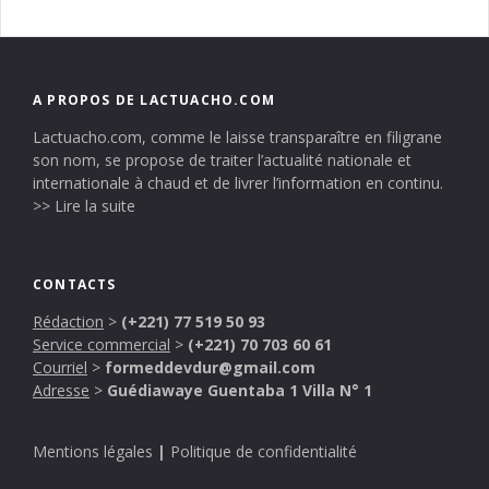
A PROPOS DE LACTUACHO.COM
Lactuacho.com, comme le laisse transparaître en filigrane
son nom, se propose de traiter l’actualité nationale et
internationale à chaud et de livrer l’information en continu.
>> Lire la suite
CONTACTS
Rédaction
>
(+221) 77 519 50 93
Service commercial
>
(+221) 70 703 60 61
Courriel
>
formeddevdur@gmail.com
Adresse
>
Guédiawaye Guentaba 1 Villa N° 1
Mentions légales
|
Politique de confidentialité