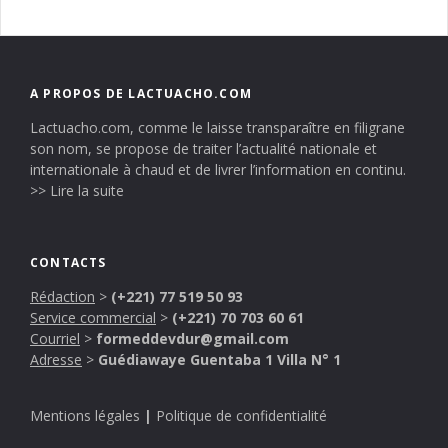
A PROPOS DE LACTUACHO.COM
Lactuacho.com, comme le laisse transparaître en filigrane
son nom, se propose de traiter l’actualité nationale et
internationale à chaud et de livrer l’information en continu.
>> Lire la suite
CONTACTS
Rédaction
>
(+221) 77 519 50 93
Service commercial
>
(+221) 70 703 60 61
Courriel
>
formeddevdur@gmail.com
Adresse
>
Guédiawaye Guentaba 1 Villa N° 1
Mentions légales
|
Politique de confidentialité