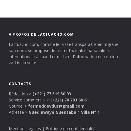
A PROPOS DE LACTUACHO.COM
Lactuacho.com, comme le laisse transparaître en filigrane
son nom, se propose de traiter l’actualité nationale et
internationale à chaud et de livrer l’information en continu.
>> Lire la suite
CONTACTS
Rédaction
>
(+221) 77 519 50 93
Service commercial
>
(+221) 70 703 60 61
Courriel
>
formeddevdur@gmail.com
Adresse
>
Guédiawaye Guentaba 1 Villa N° 1
Mentions légales
|
Politique de confidentialité