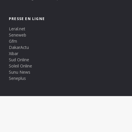
PRESSE EN LIGNE
Leral.net
Seneweb
Gfm
DakarActu
Xibar
Sud Online
Soleil Online
Sunu News
Seneplus