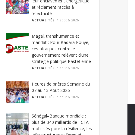
leur enclavement énergétique
et réclament l’accès à
l’électricité
ACTUALITÉS
août 6, 2026
Magal, transhumance et
mandat : Pour Badara Pouye,
ces attaques contre le
gouvernement relèvent d’une
stratégie politique Pastéfienne
ACTUALITÉS
août 6, 2026
Heures de prières Semaine du
07 au 13 Aout 2026
ACTUALITÉS
août 6, 2026
Sénégal–Banque mondiale :
plus de 340 milliards de FCFA
mobilisés pour la résilience, les
infrastructures et l’emploi