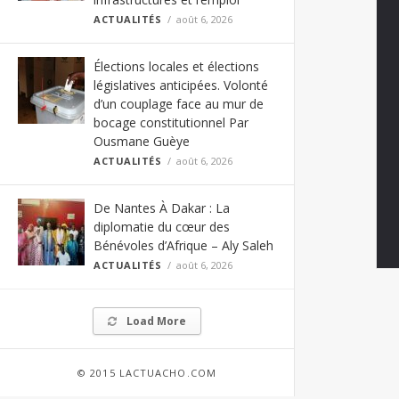
ACTUALITÉS
août 6, 2026
Élections locales et élections
législatives anticipées. Volonté
d’un couplage face au mur de
bocage constitutionnel Par
Ousmane Guèye
ACTUALITÉS
août 6, 2026
De Nantes À Dakar : La
diplomatie du cœur des
Bénévoles d’Afrique – Aly Saleh
ACTUALITÉS
août 6, 2026
Load More
© 2015 LACTUACHO.COM