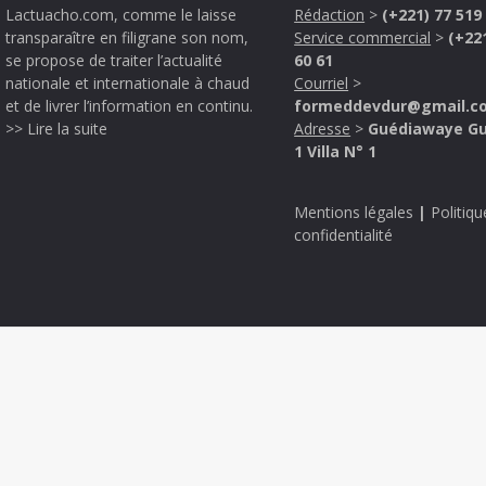
Lactuacho.com, comme le laisse
Rédaction
>
(+221) 77 519
transparaître en filigrane son nom,
Service commercial
>
(+22
se propose de traiter l’actualité
60 61
nationale et internationale à chaud
Courriel
>
et de livrer l’information en continu.
formeddevdur@gmail.c
>> Lire la suite
Adresse
>
Guédiawaye G
1 Villa N° 1
Mentions légales
|
Politiqu
confidentialité