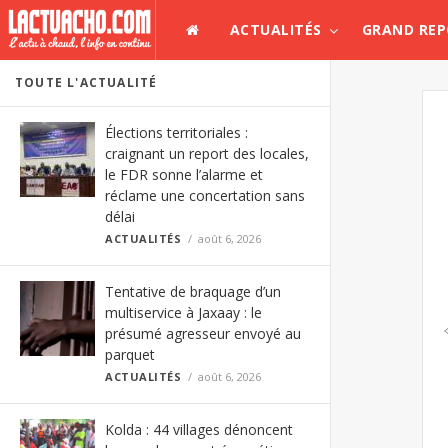
ACTUALITÉS
GRAND RE
TOUTE L'ACTUALITÉ
Élections territoriales :
craignant un report des locales,
le FDR sonne l’alarme et
réclame une concertation sans
délai
ACTUALITÉS
août 6, 2026
Tentative de braquage d’un
multiservice à Jaxaay : le
présumé agresseur envoyé au
parquet
ACTUALITÉS
août 6, 2026
Kolda : 44 villages dénoncent