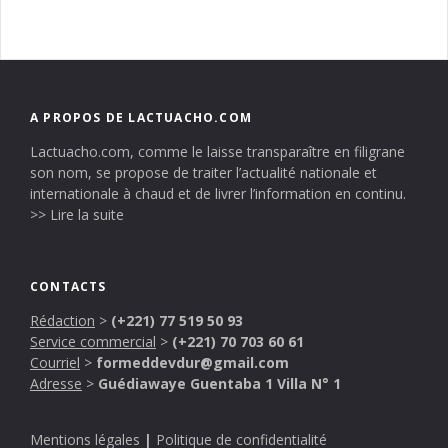
A PROPOS DE LACTUACHO.COM
Lactuacho.com, comme le laisse transparaître en filigrane
son nom, se propose de traiter l’actualité nationale et
internationale à chaud et de livrer l’information en continu.
>> Lire la suite
CONTACTS
Rédaction
>
(+221) 77 519 50 93
Service commercial
>
(+221) 70 703 60 61
Courriel
>
formeddevdur@gmail.com
Adresse
>
Guédiawaye Guentaba 1 Villa N° 1
Mentions légales
|
Politique de confidentialité