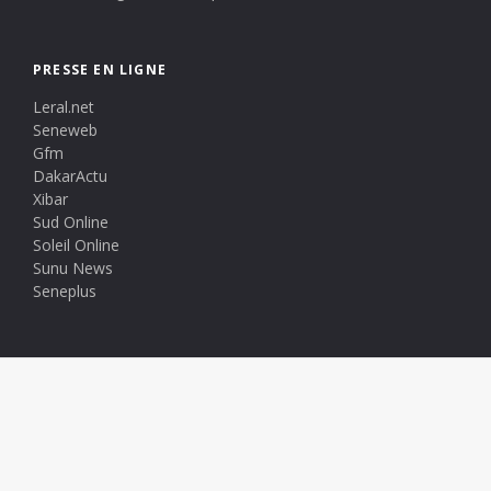
PRESSE EN LIGNE
Leral.net
Seneweb
Gfm
DakarActu
Xibar
Sud Online
Soleil Online
Sunu News
Seneplus