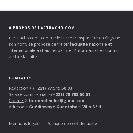
A PROPOS DE LACTUACHO.COM
Lactuacho.com, comme le laisse transparaître en filigrane
son nom, se propose de traiter l’actualité nationale et
internationale à chaud et de livrer l’information en continu.
>> Lire la suite
CONTACTS
Rédaction
>
(+221) 77 519 50 93
Service commercial
>
(+221) 70 703 60 61
Courriel
>
formeddevdur@gmail.com
Adresse
>
Guédiawaye Guentaba 1 Villa N° 1
Mentions légales
|
Politique de confidentialité