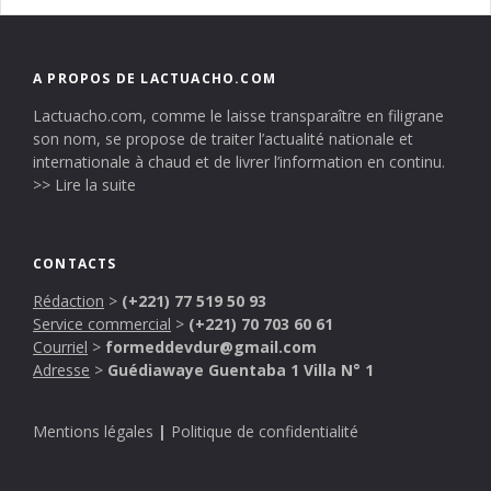
A PROPOS DE LACTUACHO.COM
Lactuacho.com, comme le laisse transparaître en filigrane
son nom, se propose de traiter l’actualité nationale et
internationale à chaud et de livrer l’information en continu.
>> Lire la suite
CONTACTS
Rédaction
>
(+221) 77 519 50 93
Service commercial
>
(+221) 70 703 60 61
Courriel
>
formeddevdur@gmail.com
Adresse
>
Guédiawaye Guentaba 1 Villa N° 1
Mentions légales
|
Politique de confidentialité