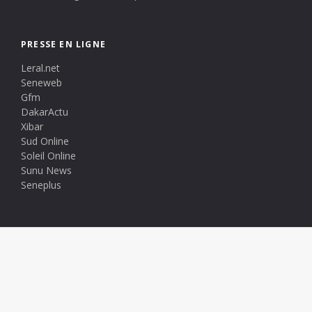
PRESSE EN LIGNE
Leral.net
Seneweb
Gfm
DakarActu
Xibar
Sud Online
Soleil Online
Sunu News
Seneplus