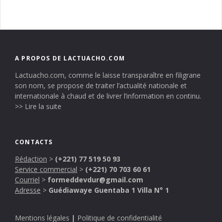
A PROPOS DE LACTUACHO.COM
Lactuacho.com, comme le laisse transparaître en filigrane
son nom, se propose de traiter l’actualité nationale et
internationale à chaud et de livrer l’information en continu.
>> Lire la suite
CONTACTS
Rédaction
>
(+221) 77 519 50 93
Service commercial
>
(+221) 70 703 60 61
Courriel
>
formeddevdur@gmail.com
Adresse
>
Guédiawaye Guentaba 1 Villa N° 1
Mentions légales
|
Politique de confidentialité