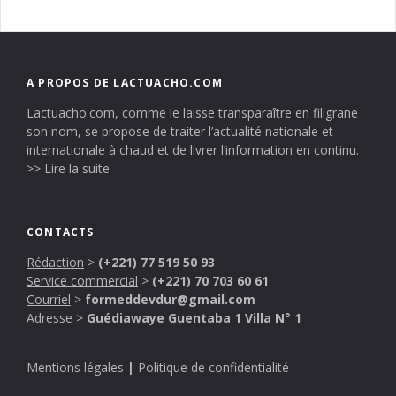
A PROPOS DE LACTUACHO.COM
Lactuacho.com, comme le laisse transparaître en filigrane
son nom, se propose de traiter l’actualité nationale et
internationale à chaud et de livrer l’information en continu.
>> Lire la suite
CONTACTS
Rédaction
>
(+221) 77 519 50 93
Service commercial
>
(+221) 70 703 60 61
Courriel
>
formeddevdur@gmail.com
Adresse
>
Guédiawaye Guentaba 1 Villa N° 1
Mentions légales
|
Politique de confidentialité