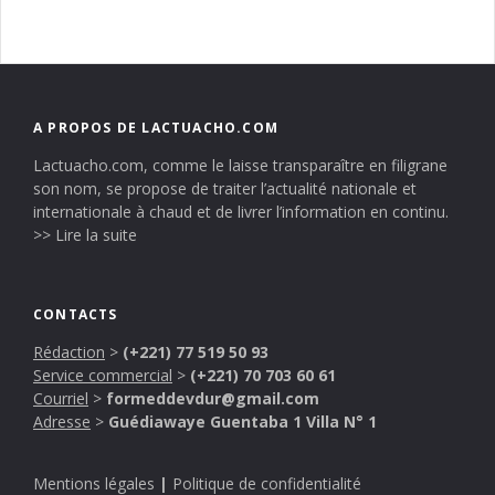
A PROPOS DE LACTUACHO.COM
Lactuacho.com, comme le laisse transparaître en filigrane
son nom, se propose de traiter l’actualité nationale et
internationale à chaud et de livrer l’information en continu.
>> Lire la suite
CONTACTS
Rédaction
>
(+221) 77 519 50 93
Service commercial
>
(+221) 70 703 60 61
Courriel
>
formeddevdur@gmail.com
Adresse
>
Guédiawaye Guentaba 1 Villa N° 1
Mentions légales
|
Politique de confidentialité