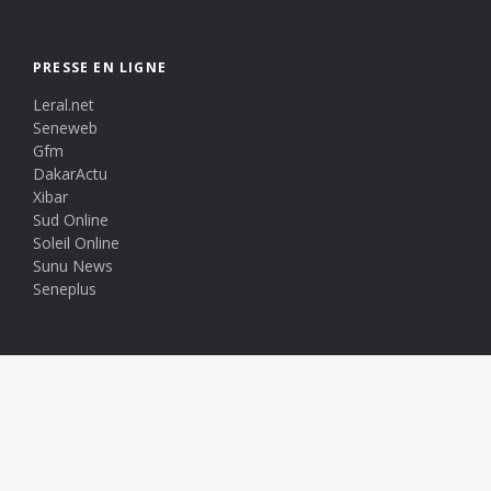
PRESSE EN LIGNE
Leral.net
Seneweb
Gfm
DakarActu
Xibar
Sud Online
Soleil Online
Sunu News
Seneplus