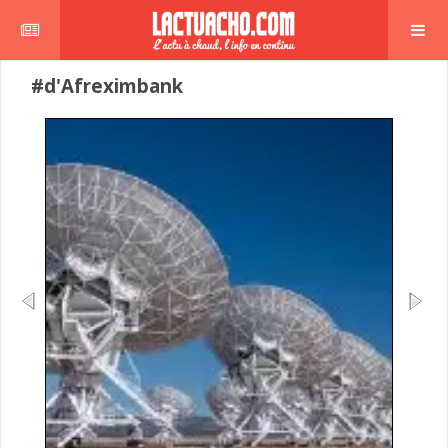
#d'Afreximbank