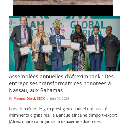
Sous-traitance FTTH : les dirigeants récusent les
accusations de « conditions de travail inhumaines
»
Le Comité des directeurs généraux des entreprises sous-
traitantes intervenant dans le déploiement et la maintenance de
la fibre optique (FTTH) ...
lire plus
Assemblées annuelles d’Afreximbank : Des
entreprises transformatrices honorées à
Nassau, aux Bahamas
By
Momar Diack SECK
juin 19, 2024
Lors d’un dîner de gala prestigieux auquel ont assisté
d’éminents dignitaires, la Banque africaine d’import-export
(Afreximbank) a organisé la deuxième édition des...