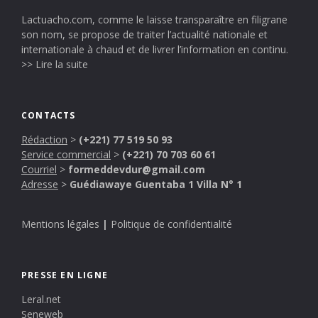
Lactuacho.com, comme le laisse transparaître en filigrane
son nom, se propose de traiter l’actualité nationale et
internationale à chaud et de livrer l’information en continu.
>> Lire la suite
CONTACTS
Rédaction
>
(+221) 77 519 50 93
Service commercial
>
(+221) 70 703 60 61
Courriel
>
formeddevdur@gmail.com
Adresse
>
Guédiawaye Guentaba 1 Villa N° 1
Mentions légales
|
Politique de confidentialité
PRESSE EN LIGNE
Leral.net
Seneweb