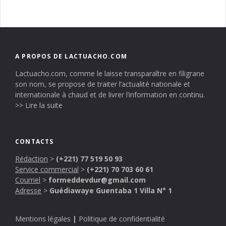
A PROPOS DE LACTUACHO.COM
Lactuacho.com, comme le laisse transparaître en filigrane
son nom, se propose de traiter l’actualité nationale et
internationale à chaud et de livrer l’information en continu.
>> Lire la suite
CONTACTS
Rédaction
>
(+221) 77 519 50 93
Service commercial
>
(+221) 70 703 60 61
Courriel
>
formeddevdur@gmail.com
Adresse
>
Guédiawaye Guentaba 1 Villa N° 1
Mentions légales
|
Politique de confidentialité