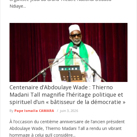
Ndiaye...
Centenaire d’Abdoulaye Wade : Thierno
Madani Tall magnifie l’héritage politique et
spirituel d’un « bâtisseur de la démocratie »
By
Pape Ismaïla CAMARA
juin 3, 2026
À l’occasion du centième anniversaire de l’ancien président
Abdoulaye Wade, Thierno Madani Tall a rendu un vibrant
hommage à celui qu’il considère...