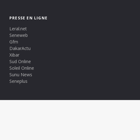
PRESSE EN LIGNE
Leral.net
Seneweb
Gfm
DakarActu
Xibar
Sud Online
Soleil Online
Sunu News
Seneplus