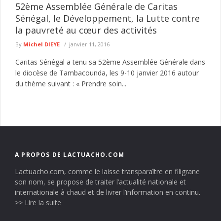
52ème Assemblée Générale de Caritas
Sénégal, le Développement, la Lutte contre
la pauvreté au cœur des activités
By
Michel DIEYE
janvier 11, 2016
Caritas Sénégal a tenu sa 52ème Assemblée Générale dans
le diocèse de Tambacounda, les 9-10 janvier 2016 autour
du thème suivant : « Prendre soin...
A PROPOS DE LACTUACHO.COM
Lactuacho.com, comme le laisse transparaître en filigrane
son nom, se propose de traiter l’actualité nationale et
internationale à chaud et de livrer l’information en continu.
>> Lire la suite