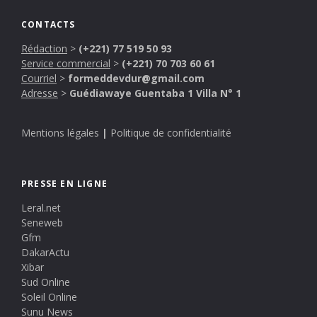
CONTACTS
Rédaction
>
(+221) 77 519 50 93
Service commercial
>
(+221) 70 703 60 61
Courriel
>
formeddevdur@gmail.com
Adresse
>
Guédiawaye Guentaba 1 Villa N° 1
Mentions légales
|
Politique de confidentialité
PRESSE EN LIGNE
Leral.net
Seneweb
Gfm
DakarActu
Xibar
Sud Online
Soleil Online
Sunu News