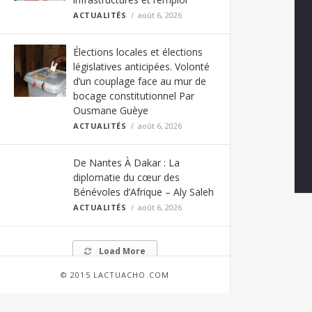
ACTUALITÉS
août 6, 2026
Élections locales et élections
législatives anticipées. Volonté
d’un couplage face au mur de
bocage constitutionnel Par
Ousmane Guèye
ACTUALITÉS
août 6, 2026
De Nantes À Dakar : La
diplomatie du cœur des
Bénévoles d’Afrique – Aly Saleh
ACTUALITÉS
août 6, 2026
Load More
© 2015 LACTUACHO.COM