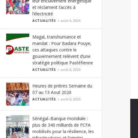
leur enclavement énergétique
et réclament l’accès à
l’électricité
ACTUALITÉS
août 6, 2026
Magal, transhumance et
mandat : Pour Badara Pouye,
ces attaques contre le
gouvernement relèvent d’une
stratégie politique Pastéfienne
ACTUALITÉS
août 6, 2026
Heures de prières Semaine du
07 au 13 Aout 2026
ACTUALITÉS
août 6, 2026
Sénégal–Banque mondiale :
plus de 340 milliards de FCFA
mobilisés pour la résilience, les
infrastructures et l’emploi