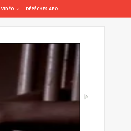
VIDÉO
DÉPÊCHES APO