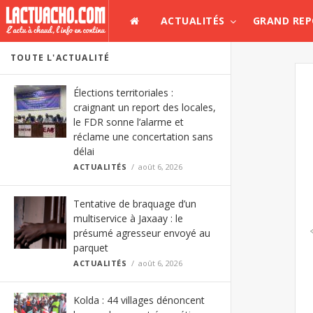
ACTUALITÉS
GRAND RE
TOUTE L'ACTUALITÉ
Élections territoriales :
craignant un report des locales,
le FDR sonne l’alarme et
réclame une concertation sans
délai
ACTUALITÉS
août 6, 2026
Tentative de braquage d’un
multiservice à Jaxaay : le
présumé agresseur envoyé au
parquet
ACTUALITÉS
août 6, 2026
Kolda : 44 villages dénoncent