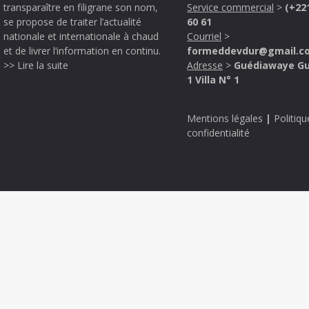
transparaître en filigrane son nom,
Service commercial
>
(+22
se propose de traiter l’actualité
60 61
nationale et internationale à chaud
Courriel
>
et de livrer l’information en continu.
formeddevdur@gmail.c
>> Lire la suite
Adresse
>
Guédiawaye G
1 Villa N° 1
Mentions légales
|
Politiqu
confidentialité