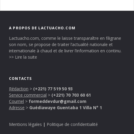
A PROPOS DE LACTUACHO.COM
Lactuacho.com, comme le laisse transparaître en filigrane
son nom, se propose de traiter l’actualité nationale et
internationale à chaud et de livrer l’information en continu.
>> Lire la suite
CONTACTS
Rédaction
>
(+221) 77 519 50 93
Service commercial
>
(+221) 70 703 60 61
Courriel
>
formeddevdur@gmail.com
Adresse
>
Guédiawaye Guentaba 1 Villa N° 1
Mentions légales
|
Politique de confidentialité