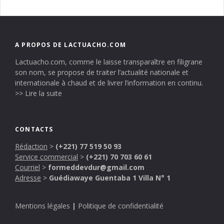
A PROPOS DE LACTUACHO.COM
Lactuacho.com, comme le laisse transparaître en filigrane
son nom, se propose de traiter l’actualité nationale et
internationale à chaud et de livrer l’information en continu.
>> Lire la suite
CONTACTS
Rédaction
>
(+221) 77 519 50 93
Service commercial
>
(+221) 70 703 60 61
Courriel
>
formeddevdur@gmail.com
Adresse
>
Guédiawaye Guentaba 1 Villa N° 1
Mentions légales
|
Politique de confidentialité