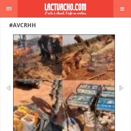
#AVCRHH