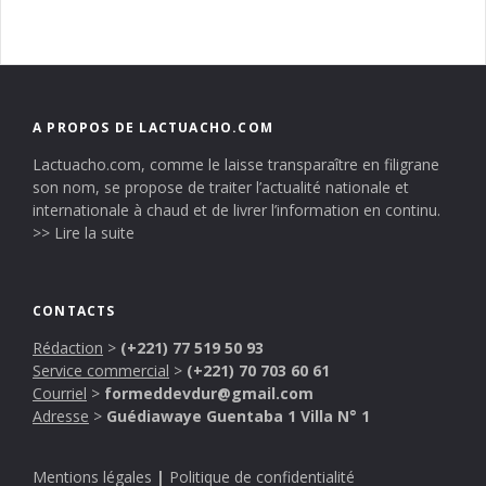
A PROPOS DE LACTUACHO.COM
Lactuacho.com, comme le laisse transparaître en filigrane
son nom, se propose de traiter l’actualité nationale et
internationale à chaud et de livrer l’information en continu.
>> Lire la suite
CONTACTS
Rédaction
>
(+221) 77 519 50 93
Service commercial
>
(+221) 70 703 60 61
Courriel
>
formeddevdur@gmail.com
Adresse
>
Guédiawaye Guentaba 1 Villa N° 1
Mentions légales
|
Politique de confidentialité