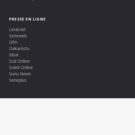
PRESSE EN LIGNE
Leral.net
Seneweb
Gfm
DakarActu
Xibar
Sud Online
Soleil Online
Sunu News
Seneplus