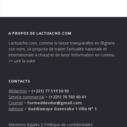
A PROPOS DE LACTUACHO.COM
Lactuacho.com, comme le laisse transparaître en filigrane
son nom, se propose de traiter l’actualité nationale et
internationale à chaud et de livrer l’information en continu.
>> Lire la suite
CONTACTS
Rédaction
>
(+221) 77 519 50 93
Service commercial
>
(+221) 70 703 60 61
Courriel
>
formeddevdur@gmail.com
Adresse
>
Guédiawaye Guentaba 1 Villa N° 1
Mentions légales
|
Politique de confidentialité