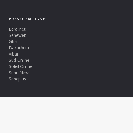
PRESSE EN LIGNE
Leral.net
Seneweb
Gfm
DakarActu
Xibar
Sud Online
Soleil Online
Sunu News
Seneplus