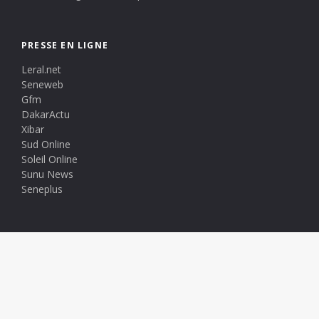
PRESSE EN LIGNE
Leral.net
Seneweb
Gfm
DakarActu
Xibar
Sud Online
Soleil Online
Sunu News
Seneplus