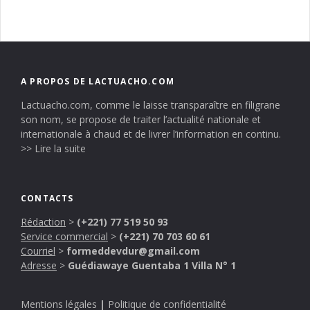
A PROPOS DE LACTUACHO.COM
Lactuacho.com, comme le laisse transparaître en filigrane
son nom, se propose de traiter l’actualité nationale et
internationale à chaud et de livrer l’information en continu.
>> Lire la suite
CONTACTS
Rédaction
>
(+221) 77 519 50 93
Service commercial
>
(+221) 70 703 60 61
Courriel
>
formeddevdur@gmail.com
Adresse
>
Guédiawaye Guentaba 1 Villa N° 1
Mentions légales
|
Politique de confidentialité