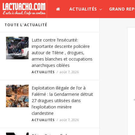
ACTUALITÉS
GRAND RE
TOUTE L'ACTUALITÉ
Lutte contre l’insécurité:
importante descente policière
autour de Tilène , drogues,
armes blanches et occupations
anarchiques ciblées
ACTUALITÉS
août 7, 2026
Exploitation illégale de l’or à
Falémé : la Gendarmerie détruit
27 dragues utilisées dans
l’exploitation minière
clandestine
ACTUALITÉS
août 7, 2026