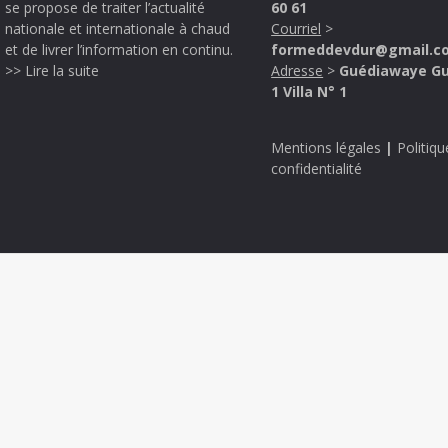
se propose de traiter l’actualité
60 61
nationale et internationale à chaud
Courriel
>
et de livrer l’information en continu.
formeddevdur@gmail.c
>> Lire la suite
Adresse
>
Guédiawaye G
1 Villa N° 1
Mentions légales
|
Politiqu
confidentialité