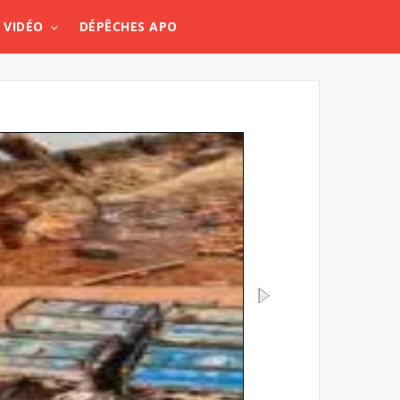
VIDÉO
DÉPÊCHES APO