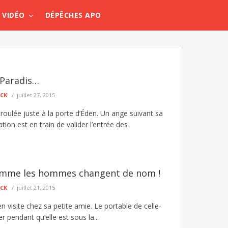
VIDÉO
DÉPÊCHES APO
e Paradis…
ECK
juillet 27, 2015
déroulée juste à la porte d’Éden. Un ange suivant sa
tion est en train de valider l’entrée des
mme les hommes changent de nom !
ECK
juillet 21, 2015
visite chez sa petite amie. Le portable de celle-
r pendant qu’elle est sous la...