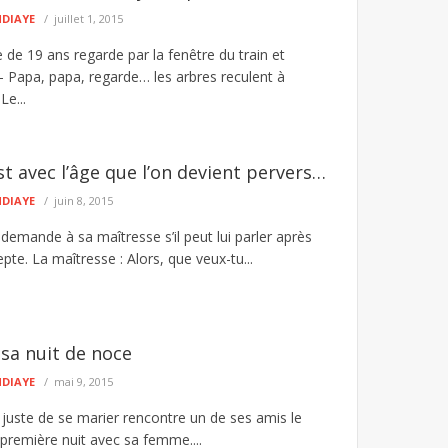
NDIAYE
juillet 1, 2015
e 19 ans regarde par la fenêtre du train et
 – Papa, papa, regarde… les arbres reculent à
Le...
st avec l’âge que l’on devient pervers…
NDIAYE
juin 8, 2015
demande à sa maîtresse s’il peut lui parler après
epte. La maîtresse : Alors, que veux-tu...
 sa nuit de noce
NDIAYE
mai 9, 2015
 juste de se marier rencontre un de ses amis le
première nuit avec sa femme....