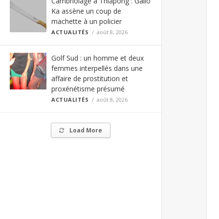
Cambriolage à Thiapong : Gallo
Ka assène un coup de
machette à un policier
ACTUALITÉS
août 8, 2026
Golf Sud : un homme et deux
femmes interpellés dans une
affaire de prostitution et
proxénétisme présumé
ACTUALITÉS
août 8, 2026
Load More