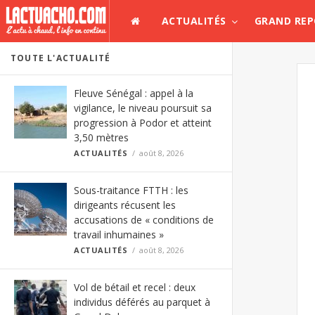
ACTUALITÉS
GRAND RE
TOUTE L'ACTUALITÉ
Fleuve Sénégal : appel à la
vigilance, le niveau poursuit sa
progression à Podor et atteint
3,50 mètres
ACTUALITÉS
août 8, 2026
Sous-traitance FTTH : les
dirigeants récusent les
accusations de « conditions de
travail inhumaines »
ACTUALITÉS
août 8, 2026
Vol de bétail et recel : deux
individus déférés au parquet à