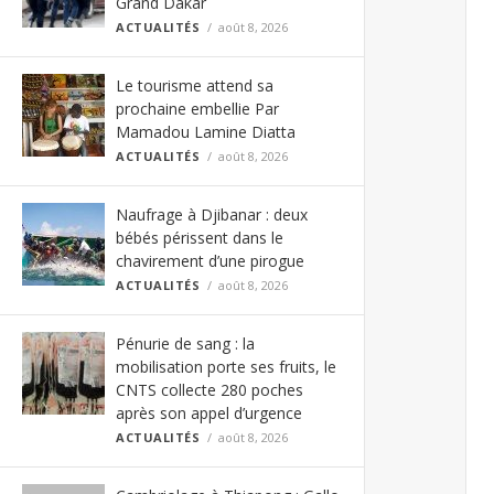
Grand Dakar
ACTUALITÉS
août 8, 2026
Le tourisme attend sa
prochaine embellie Par
Mamadou Lamine Diatta
ACTUALITÉS
août 8, 2026
Naufrage à Djibanar : deux
bébés périssent dans le
chavirement d’une pirogue
ACTUALITÉS
août 8, 2026
Pénurie de sang : la
mobilisation porte ses fruits, le
CNTS collecte 280 poches
après son appel d’urgence
ACTUALITÉS
août 8, 2026