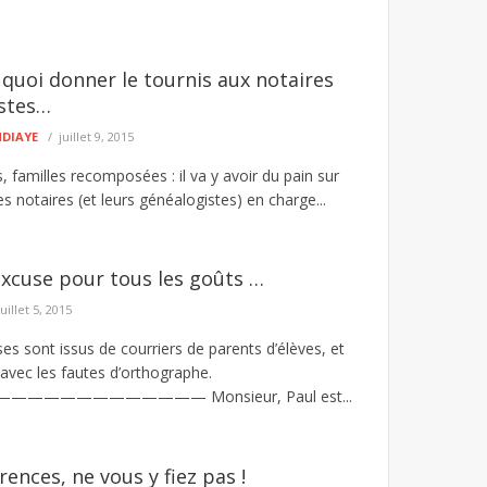
 quoi donner le tournis aux notaires
istes…
NDIAYE
juillet 9, 2015
familles recomposées : il va y avoir du pain sur
es notaires (et leurs généalogistes) en charge...
xcuse pour tous les goûts …
juillet 5, 2015
s sont issus de courriers de parents d’élèves, et
 avec les fautes d’orthographe.
—————————— Monsieur, Paul est...
ences, ne vous y fiez pas !